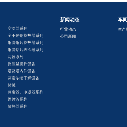
新闻动态
车
空冷器系列
行业动态
生产
全不锈钢换热器系列
公司新闻
铜管铜片换热器系列
铜管铝片表冷器系列
两器系列
反应釜搅拌设备
塔及塔内件设备
蒸发浓缩干燥设备
储罐
蒸发器、冷凝器系列
翅片管系列
散热器系列