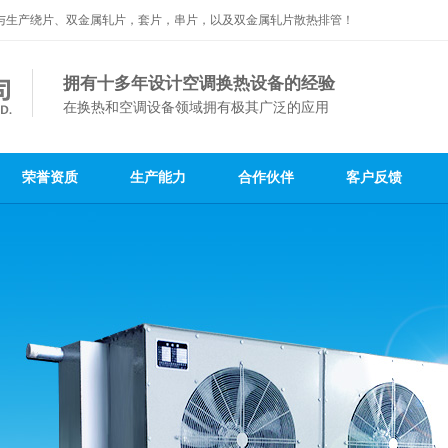
与生产绕片、双金属轧片，套片，串片，以及双金属轧片散热排管！
拥有十多年设计空调换热设备的经验
在换热和空调设备领域拥有极其广泛的应用
荣誉资质
生产能力
合作伙伴
客户反馈