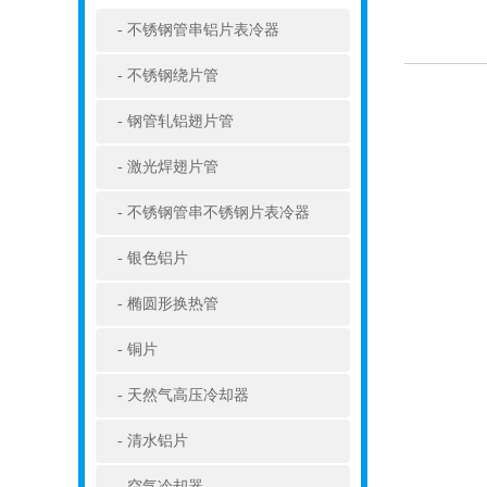
不锈钢管串铝片表冷器
不锈钢绕片管
钢管轧铝翅片管
激光焊翅片管
不锈钢管串不锈钢片表冷器
银色铝片
椭圆形换热管
铜片
天然气高压冷却器
清水铝片
空气冷却器