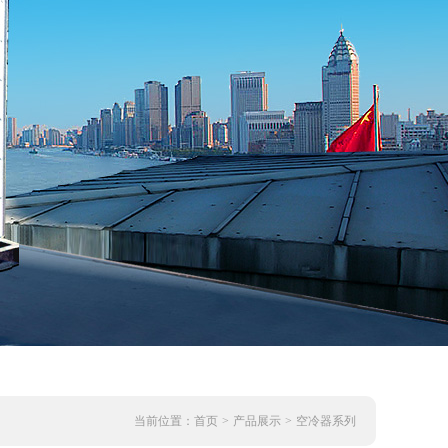
当前位置：
首页
>
产品展示
>
空冷器系列