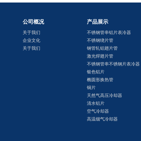
公司概况
产品展示
关于我们
不锈钢管串铝片表冷器
企业文化
不锈钢绕片管
关于我们
钢管轧铝翅片管
激光焊翅片管
不锈钢管串不锈钢片表冷器
银色铝片
椭圆形换热管
铜片
天然气高压冷却器
清水铝片
空气冷却器
高温烟气冷却器