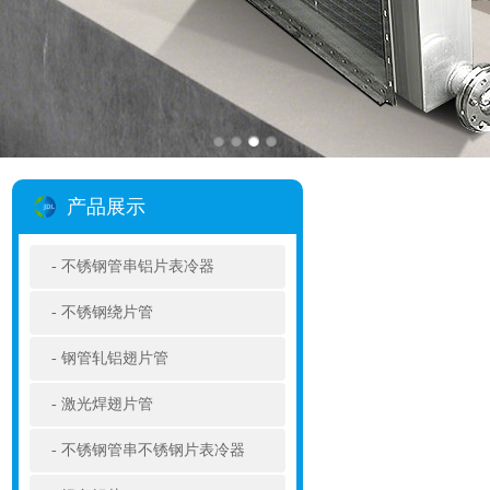
产品展示
不锈钢管串铝片表冷器
不锈钢绕片管
钢管轧铝翅片管
激光焊翅片管
不锈钢管串不锈钢片表冷器